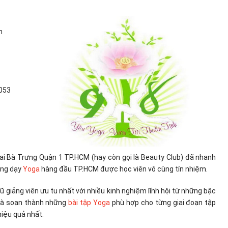
h
5053
i Bà Trưng Quận 1 TP.HCM (hay còn gọi là Beauty Club) đã nhanh
ảng dạy
Yoga
hàng đầu TP.HCM được học viên vô cùng tín nhiệm.
ũ giảng viên ưu tu nhất với nhiều kinh nghiệm lĩnh hội từ những bậc
 và soạn thành những
bài tập Yoga
phù hợp cho từng giai đoạn tập
iệu quả nhất.