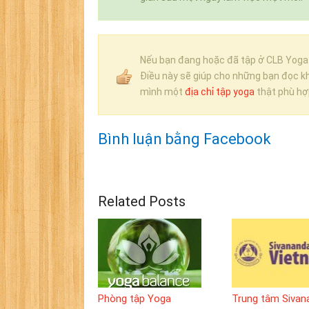
Nếu bạn đang hoặc đã tập ở CLB Yoga 2
Điều này sẽ giúp cho những bạn đọc kh
mình một
địa chỉ tập yoga
thật phù hợ
Bình luận bằng Facebook
Related Posts
Phòng tập Yoga
Trung tâm Sivan