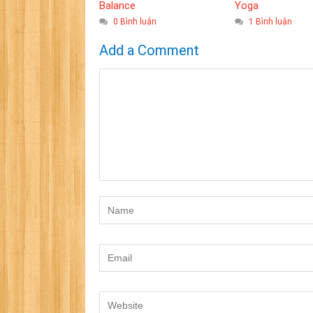
Balance
Yoga
0 Bình luận
1 Bình luận
Add a Comment