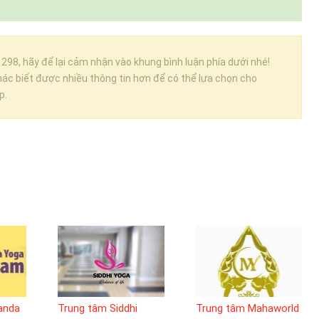
98, hãy để lại cảm nhận vào khung bình luận phía dưới nhé!
ác biết được nhiều thông tin hơn để có thể lựa chọn cho
p.
anda
Trung tâm Siddhi
Trung tâm Mahaworld