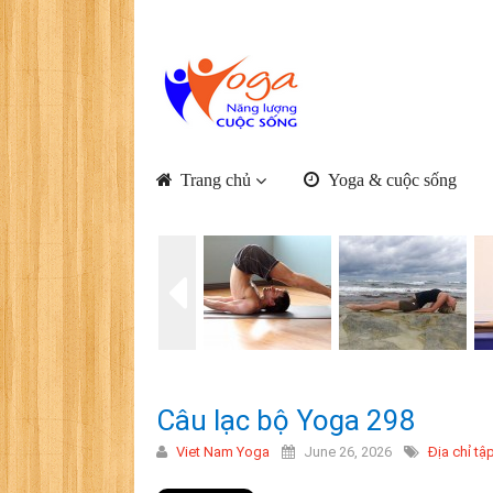
Trang chủ
Yoga & cuộc sống
Câu lạc bộ Yoga 298
Viet Nam Yoga
June 26, 2026
Địa chỉ tậ