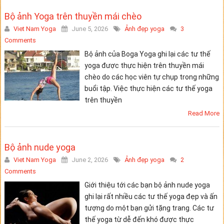
Bộ ảnh Yoga trên thuyền mái chèo
Viet Nam Yoga
June 5, 2026
Ảnh đẹp yoga
3
Comments
Bộ ảnh của Boga Yoga ghi lại các tư thế
yoga được thực hiện trên thuyền mái
chèo do các học viên tự chụp trong những
buổi tập. Việc thực hiện các tư thế yoga
trên thuyền
Read More
Bộ ảnh nude yoga
Viet Nam Yoga
June 2, 2026
Ảnh đẹp yoga
2
Comments
Giới thiệu tới các bạn bộ ảnh nude yoga
ghi lại rất nhiều các tư thế yoga đẹp và ấn
tượng do một bạn gửi tặng trang. Các tư
thế yoga từ dễ đến khó được thực