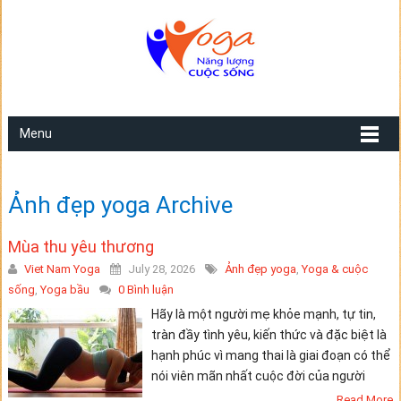
Menu
Ảnh đẹp yoga Archive
Mùa thu yêu thương
Viet Nam Yoga
July 28, 2026
Ảnh đẹp yoga
,
Yoga & cuộc
sống
,
Yoga bầu
0 Bình luận
Hãy là một người mẹ khỏe mạnh, tự tin,
tràn đầy tình yêu, kiến thức và đặc biệt là
hạnh phúc vì mang thai là giai đoạn có thể
nói viên mãn nhất cuộc đời của người
Read More