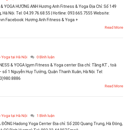
 YOGA HƯƠNG ANH Hương Anh Fitness & Yoga Địa Chỉ: Số 149
 Hà Nội. Tel: 04.39.76.68.55 | Hotline: 093.665.7555 Website:
vn Facebook: Hương Anh Fitness & Yoga +
Read More
p Yoga tại Hà Nội
0 Bình luận
ESS & YOGA Igym Fitness & Yoga center Địa chỉ: Tầng KT , toà
– số 1 Nguyễn Huy Tưởng, Quận Thanh Xuân, Hà Nội. Tel:
63)980.8886
Read More
p Yoga tại Hà Nội
1 Bình luận
ÔNG Hadong Yoga Center Địa chỉ: Số 200 Quang Trung, Hà Đông,