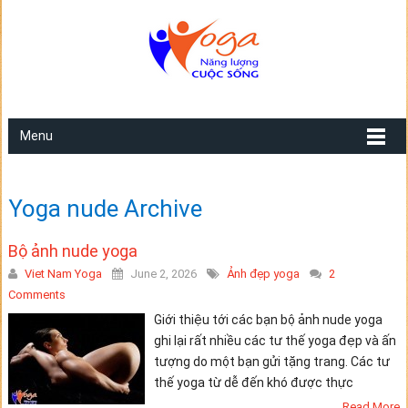
Menu
Yoga nude Archive
Bộ ảnh nude yoga
Viet Nam Yoga
June 2, 2026
Ảnh đẹp yoga
2
Comments
Giới thiệu tới các bạn bộ ảnh nude yoga
ghi lại rất nhiều các tư thế yoga đẹp và ấn
tượng do một bạn gửi tặng trang. Các tư
thế yoga từ dễ đến khó được thực
Read More