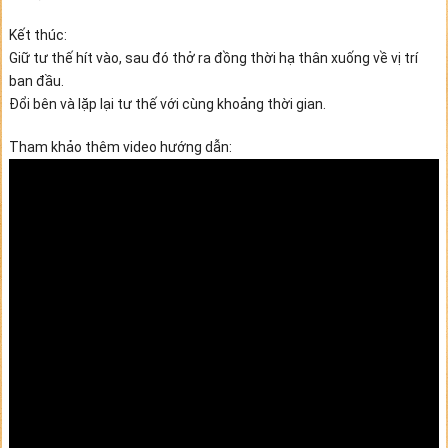
Kết thúc:
Giữ tư thế hít vào, sau đó thở ra đồng thời hạ thân xuống về vị trí
ban đầu.
Đổi bên và lặp lại tư thế với cùng khoảng thời gian.
Tham khảo thêm video hướng dẫn: