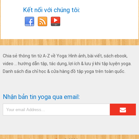
Kết nối với chúng tôi:
Chia sẻ thông tin từ A-Z về Yoga: Hình ảnh, bài viết, sách ebook,
video ... hướng dẫn tập, tác dụng, lợi ích & lưu ý khi tập luyện yoga.
Danh sách địa chỉ học & cửa hàng đồ tập yoga trên toàn quốc.
Nhận bản tin yoga qua email: