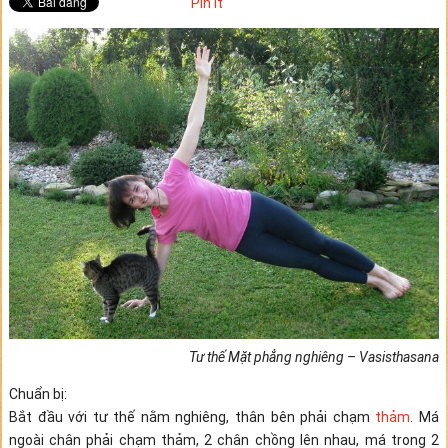
Pin It
Tư thế Mặt phẳng nghiêng – Vasisthasana
Chuẩn bị:
Bắt đầu với tư thế nằm nghiêng, thân bên phải chạm
thảm
. Má
ngoài chân phải chạm thảm, 2 chân chồng lên nhau, má trong 2