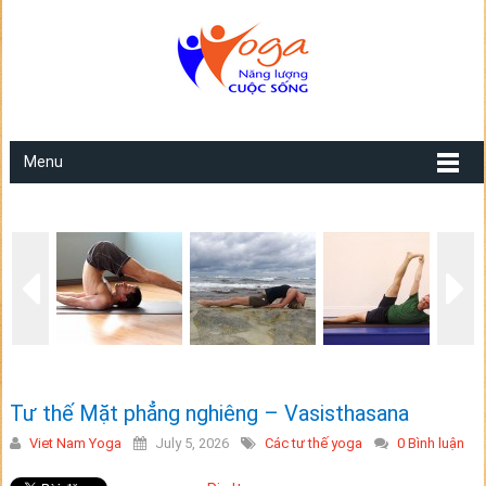
Menu
Tư thế Mặt phẳng nghiêng – Vasisthasana
Viet Nam Yoga
July 5, 2026
Các tư thế yoga
0 Bình luận