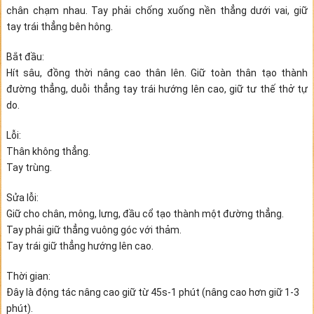
chân chạm nhau. Tay phải chống xuống nền thẳng dưới vai, giữ
tay trái thẳng bên hông.
Bắt đầu:
Hít sâu, đồng thời nâng cao thân lên. Giữ toàn thân tạo thành
đường thẳng, duỗi thẳng tay trái hướng lên cao, giữ tư thế thở tự
do.
Lỗi:
Thân không thẳng.
Tay trùng.
Sửa lỗi:
Giữ cho chân, mông, lưng, đầu cổ tạo thành một đường thẳng.
Tay phải giữ thẳng vuông góc với thảm.
Tay trái giữ thẳng hướng lên cao.
Thời gian:
Đây là động tác nâng cao giữ từ 45s-1 phút (nâng cao hơn giữ 1-3
phút).