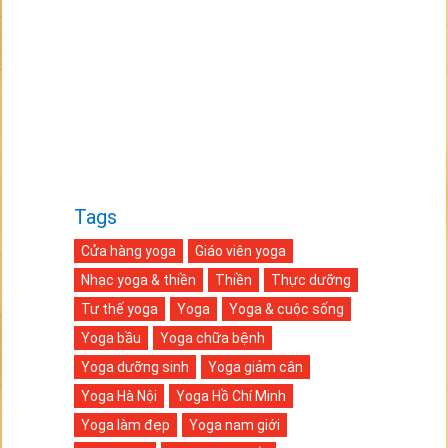
Tags
Cửa hàng yoga
Giáo viên yoga
Nhạc yoga & thiền
Thiền
Thực dưỡng
Tư thế yoga
Yoga
Yoga & cuộc sống
Yoga bầu
Yoga chữa bệnh
Yoga dưỡng sinh
Yoga giảm cân
Yoga Hà Nội
Yoga Hồ Chí Minh
Yoga làm đẹp
Yoga nam giới