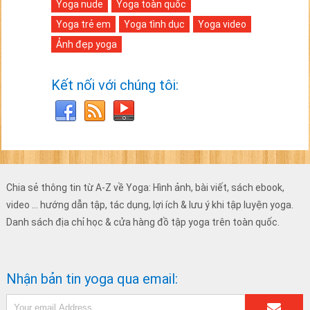
Yoga nude
Yoga toàn quốc
Yoga trẻ em
Yoga tình dục
Yoga video
Ảnh đẹp yoga
Kết nối với chúng tôi:
Chia sẻ thông tin từ A-Z về Yoga: Hình ảnh, bài viết, sách ebook,
video ... hướng dẫn tập, tác dụng, lợi ích & lưu ý khi tập luyện yoga.
Danh sách địa chỉ học & cửa hàng đồ tập yoga trên toàn quốc.
Nhận bản tin yoga qua email: