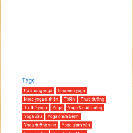
Tags
Cửa hàng yoga
Giáo viên yoga
Nhạc yoga & thiền
Thiền
Thực dưỡng
Tư thế yoga
Yoga
Yoga & cuộc sống
Yoga bầu
Yoga chữa bệnh
Yoga dưỡng sinh
Yoga giảm cân