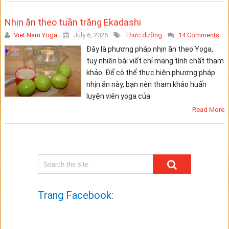
Nhịn ăn theo tuần trăng Ekadashi
Viet Nam Yoga
July 6, 2026
Thực dưỡng
14 Comments
Đây là phương pháp nhịn ăn theo Yoga,
tuy nhiên bài viết chỉ mang tính chất tham
khảo. Để có thể thực hiện phương pháp
nhịn ăn này, bạn nên tham khảo huấn
luyện viên yoga của
Read More
Trang Facebook: