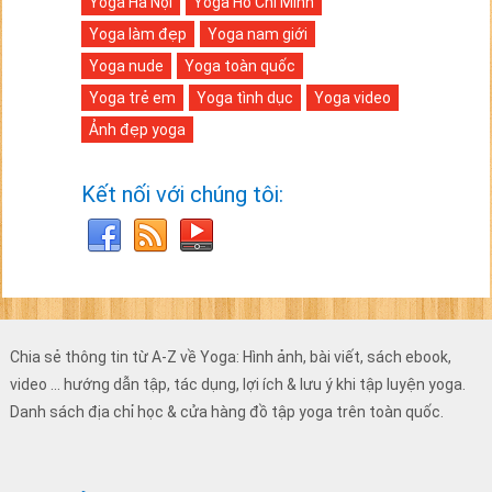
Yoga Hà Nội
Yoga Hồ Chí Minh
Yoga làm đẹp
Yoga nam giới
Yoga nude
Yoga toàn quốc
Yoga trẻ em
Yoga tình dục
Yoga video
Ảnh đẹp yoga
Kết nối với chúng tôi:
Chia sẻ thông tin từ A-Z về Yoga: Hình ảnh, bài viết, sách ebook,
video ... hướng dẫn tập, tác dụng, lợi ích & lưu ý khi tập luyện yoga.
Danh sách địa chỉ học & cửa hàng đồ tập yoga trên toàn quốc.