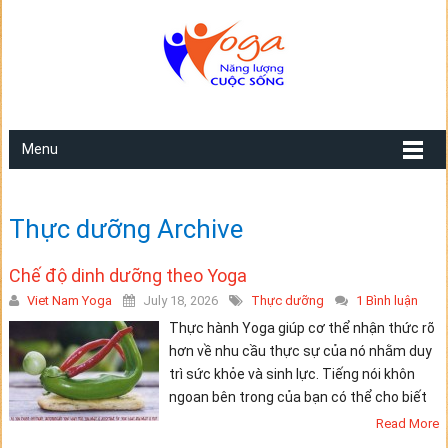
Menu
Thực dưỡng Archive
Chế độ dinh dưỡng theo Yoga
Viet Nam Yoga
July 18, 2026
Thực dưỡng
1 Bình luận
Thực hành Yoga giúp cơ thể nhận thức rõ
hơn về nhu cầu thực sự của nó nhằm duy
trì sức khỏe và sinh lực. Tiếng nói khôn
ngoan bên trong của bạn có thể cho biết
Read More