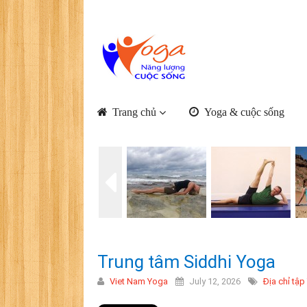
Trang chủ
Yoga & cuộc sống
Trung tâm Siddhi Yoga
Viet Nam Yoga
July 12, 2026
Địa chỉ tập