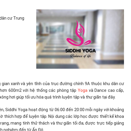
 dân cư Trung
ng gian xanh và yên tĩnh của trục đường chính 9A thuộc khu dân cư
h hơn 600m2 với hệ thống các phòng tập
Yoga
và Dance cao cấp,
xông hơi giúp tối ưu hóa quá trình luyện tập và thư giãn tại đây.
n, Siddhi Yoga hoạt động từ 06:00 đến 20:00 mỗi ngày với khoảng
iờ thích hợp để luyện tập. Nội dung các lớp học được thiết kế khoa
trạng, mang tính thử thách và thư giãn tối đa; được trực tiếp giảng
nh nghiệm đến từ Ấn Độ.