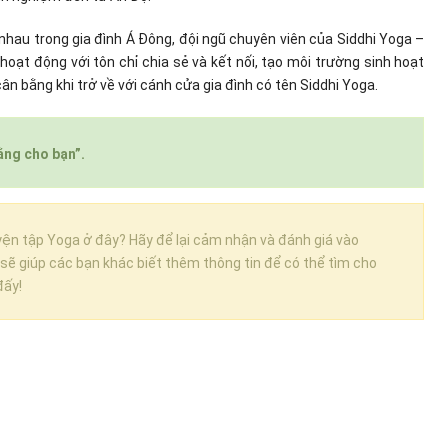
nhau trong gia đình Á Đông, đội ngũ chuyên viên của Siddhi Yoga –
hoạt động với tôn chỉ chia sẻ và kết nối, tạo môi trường sinh hoạt
ân bằng khi trở về với cánh cửa gia đình có tên Siddhi Yoga.
ằng cho bạn”.
yện tập Yoga ở đây? Hãy để lại cảm nhận và đánh giá vào
 sẽ giúp các bạn khác biết thêm thông tin để có thể tìm cho
đấy!