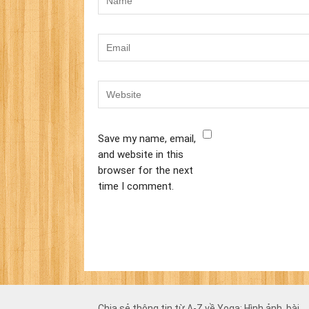
Save my name, email,
and website in this
browser for the next
time I comment.
Chia sẻ thông tin từ A-Z về Yoga: Hình ảnh, bài