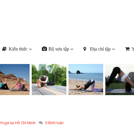
Kiến thức
Bộ sưu tập
Địa chỉ tập
Y
 Yoga tại Hồ Chí Minh
0 Bình luận