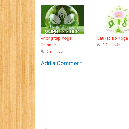
Phòng tập Yoga
Câu lạc bộ Yoga
Balance
0 Bình luận
0 Bình luận
Add a Comment