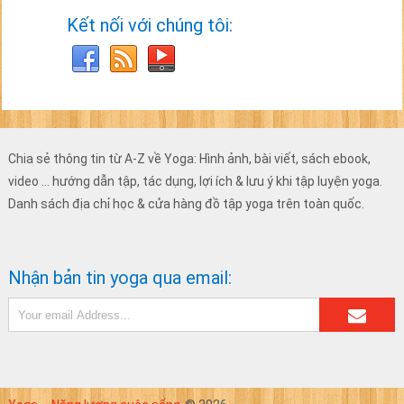
Kết nối với chúng tôi:
Chia sẻ thông tin từ A-Z về Yoga: Hình ảnh, bài viết, sách ebook,
video ... hướng dẫn tập, tác dụng, lợi ích & lưu ý khi tập luyện yoga.
Danh sách địa chỉ học & cửa hàng đồ tập yoga trên toàn quốc.
Nhận bản tin yoga qua email: