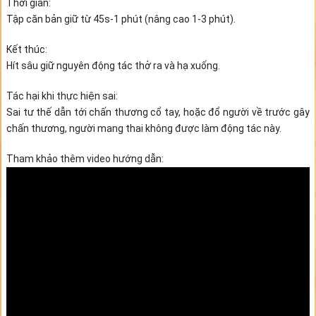
Thời gian:
Tập căn bản giữ từ 45s-1 phút (nâng cao 1-3 phút).
Kết thúc:
Hít sâu giữ nguyên động tác thở ra và hạ xuống.
Tác hại khi thực hiện sai:
Sai tư thế dẫn tới chấn thương cổ tay, hoặc đổ người về trước gây
chấn thương, người mang thai không được làm động tác này.
Tham khảo thêm video hướng dẫn: