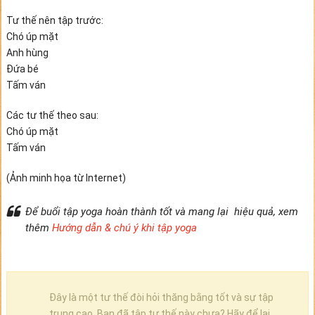
Tư thế nên tập trước:
Chó úp mặt
Anh hùng
Đứa bé
Tấm ván
Các tư thế theo sau:
Chó úp mặt
Tấm ván
(Ảnh minh họa từ Internet)
Để buổi tập yoga hoàn thành tốt và mang lại hiệu quả, xem
thêm
Hướng dẫn & chú ý khi tập yoga
Đây là một tư thế đòi hỏi thăng bằng tốt và sự tập
trung cao. Bạn đã tập tư thế này chưa? Hãy để lại