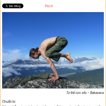
Pin It
Tư thế con sếu – Bakasana
Chuẩn bị: