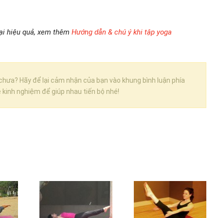
lại hiệu quả, xem thêm
Hướng dẫn & chú ý khi tập yoga
 chưa? Hãy để lại cảm nhận của bạn vào khung bình luận phía
ẻ kinh nghiệm để giúp nhau tiến bộ nhé!