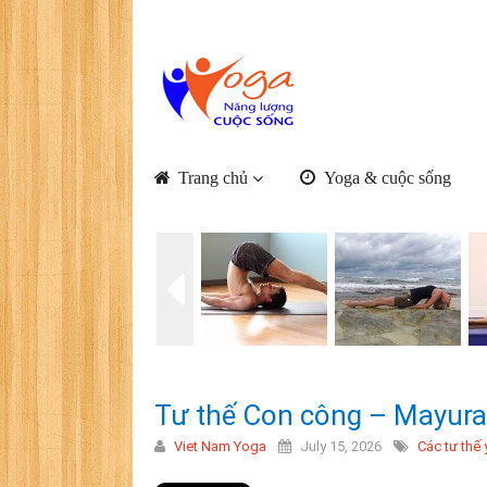
Trang chủ
Yoga & cuộc sống
Tư thế Con công – Mayur
Viet Nam Yoga
July 15, 2026
Các tư thế