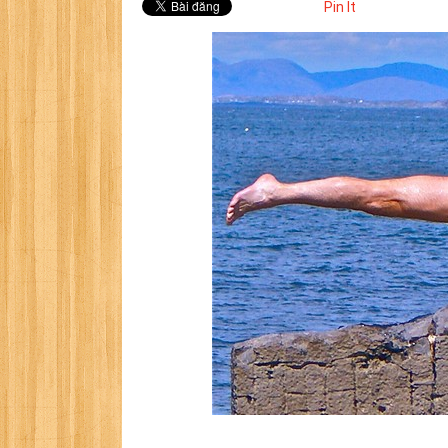
Pin It