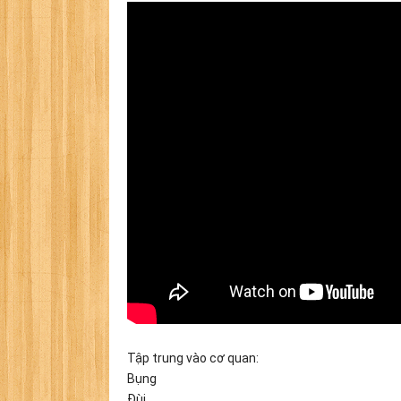
Tập trung vào cơ quan:
Bụng
Đùi