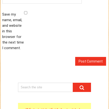
Save my
name, email,
and website
in this
browser for
the next time
I comment.