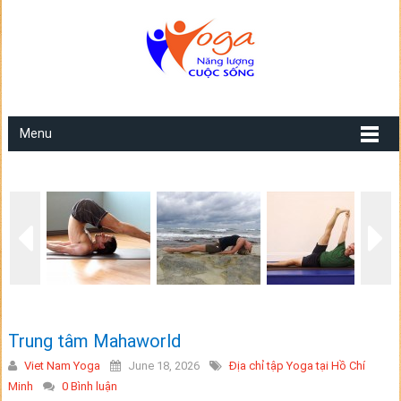
Menu
Trung tâm Mahaworld
Viet Nam Yoga
June 18, 2026
Địa chỉ tập Yoga tại Hồ Chí
Minh
0 Bình luận