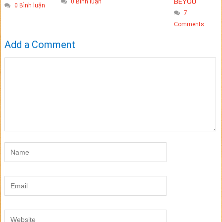
BEYOU
0 Bình luận
0 Bình luận
7
Comments
Add a Comment