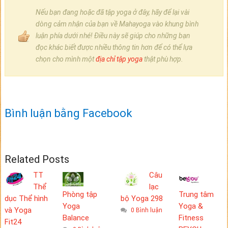
Nếu bạn đang hoặc đã tập yoga ở đây, hãy để lại vài
dòng cảm nhận của bạn về Mahayoga vào khung bình
luận phía dưới nhé! Điều này sẽ giúp cho những bạn
đọc khác biết được nhiều thông tin hơn để có thể lựa
chọn cho mình một
địa chỉ tập yoga
thật phù hợp.
Bình luận bằng Facebook
Related Posts
TT
Câu
Thể
lạc
Phòng tập
Trung tâm
dục Thể hình
bộ Yoga 298
Yoga
Yoga &
và Yoga
0 Bình luận
Balance
Fitness
Fit24