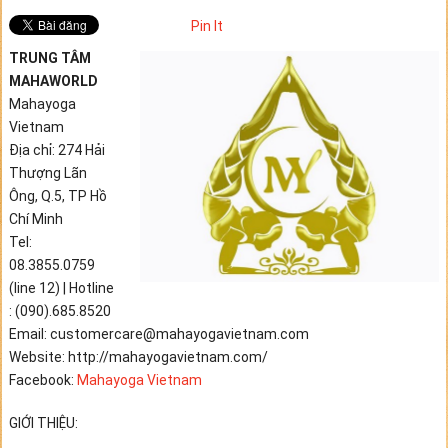
Pin It
TRUNG TÂM
MAHAWORLD
Mahayoga
Vietnam
Địa chỉ: 274 Hải
Thượng Lãn
Ông, Q.5, TP Hồ
Chí Minh
Tel:
08.3855.0759
(line 12) | Hotline
: (090).685.8520
Email: customercare@mahayogavietnam.com
Website: http://
mahayogavietnam.com/
Facebook:
Mahayoga Vietnam
GIỚI THIỆU: