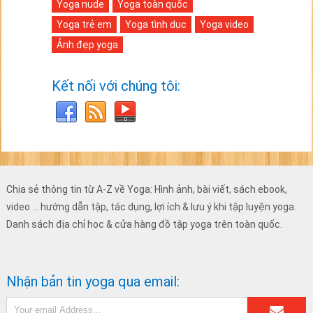
Yoga nude
Yoga toàn quốc
Yoga trẻ em
Yoga tình dục
Yoga video
Ảnh đẹp yoga
Kết nối với chúng tôi:
Chia sẻ thông tin từ A-Z về Yoga: Hình ảnh, bài viết, sách ebook,
video ... hướng dẫn tập, tác dụng, lợi ích & lưu ý khi tập luyện yoga.
Danh sách địa chỉ học & cửa hàng đồ tập yoga trên toàn quốc.
Nhận bản tin yoga qua email: