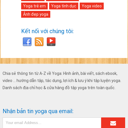
Yoga trẻ em
Yoga tình dục
Yoga video
Ảnh đẹp yoga
Kết nối với chúng tôi:
Chia sẻ thông tin từ A-Z về Yoga: Hình ảnh, bài viết, sách ebook,
video ... hướng dẫn tập, tác dụng, lợi ích & lưu ý khi tập luyện yoga.
Danh sách địa chỉ học & cửa hàng đồ tập yoga trên toàn quốc.
Nhận bản tin yoga qua email: