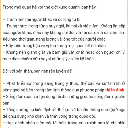
Trong mối quan hệ với thế giới xung quanh, bạn hãy:
– Tránh làm hại người khác và có lòng từ bi.
– Trung thực trong từng suy nghĩ, lời nói và việc làm. Không ăn cắp
của người khác, điều này không chỉ đối với tài sản, mà cả việc làm
tiêu hao thời gian, năng lượng và lòng tốt của người khác.
– Hãy luôn trung hậu và vị tha trong mọi quan hệ cá nhân.
– Không nên giành giật và bám giữ vật chất hoặc con người chỉ vì
mục đích chiếm hữu hay vì những lý do ích kỹ khác.
Đối với bản thân, bạn nên rèn luyện để:
– Phát triển sự trong sáng trong ý thức, thể xác và sự tinh khiết
bên ngoài và bên trong tâm linh thông qua phương pháp
thiền định
.
– Sống đạm bạc và tận dụng tối đa những gì cuộc sống đem lại cho
bạn.
– Tăng cường sự kiên định về thể lực và trí não thông qua tập Yoga
để chịu đựng khó khăn và thất vọng trong cuộc đời.
– Học cách nhận diện cái tôi bên trong của mình hơn là chỉ nhìn