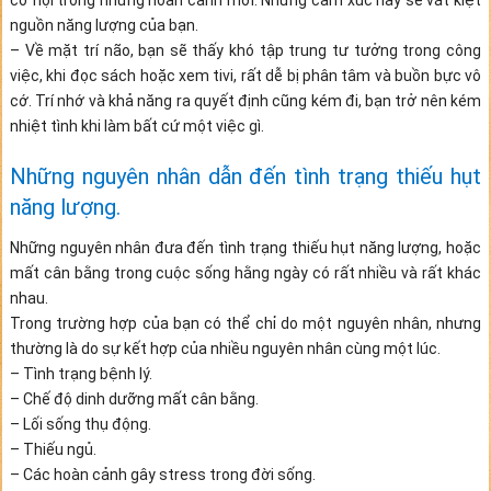
nguồn năng lượng của bạn.
– Về mặt trí não, bạn sẽ thấy khó tập trung tư tưởng trong công
việc, khi đọc sách hoặc xem tivi, rất dễ bị phân tâm và buồn bực vô
cớ. Trí nhớ và khả năng ra quyết định cũng kém đi, bạn trở nên kém
nhiệt tình khi làm bất cứ một việc gì.
Những nguyên nhân dẫn đến tình trạng thiếu hụt
năng lượng.
Những nguyên nhân đưa đến tình trạng thiếu hụt năng lượng, hoặc
mất cân bằng trong cuộc sống hằng ngày có rất nhiều và rất khác
nhau.
Trong trường hợp của bạn có thể chỉ do một nguyên nhân, nhưng
thường là do sự kết hợp của nhiều nguyên nhân cùng một lúc.
– Tình trạng bệnh lý.
– Chế độ dinh dưỡng mất cân bằng.
– Lối sống thụ động.
– Thiếu ngủ.
– Các hoàn cảnh gây stress trong đời sống.