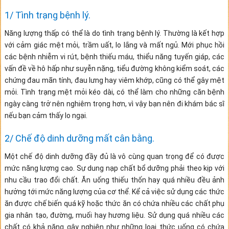
1/ Tình trạng bệnh lý.
Năng lượng thấp có thể là do tình trạng bệnh lý. Thường là kết hợp
với cảm giác mệt mỏi, trầm uất, lo lắng và mất ngủ. Mới phục hồi
các bệnh nhiễm vi rút, bệnh thiếu máu, thiểu năng tuyến giáp, các
vấn đề về hô hấp như suyễn nặng, tiểu đường không kiểm soát, các
chứng đau mãn tính, đau lưng hay viêm khớp, cũng có thể gây mệt
mỏi. Tình trạng mệt mỏi kéo dài, có thể làm cho những căn bệnh
ngày càng trở nên nghiêm trọng hơn, vì vậy bạn nên đi khám bác sĩ
nếu bạn cảm thấy lo ngại.
2/ Chế độ dinh dưỡng mất cân bằng.
Một chế độ dinh dưỡng đầy đủ là vô cùng quan trọng để có được
mức năng lượng cao. Sự dung nạp chất bổ dưỡng phải theo kịp với
nhu cầu trao đổi chất. Ăn uống thiếu thốn hay quá nhiều đều ảnh
hưởng tới mức năng lượng của cơ thể. Kể cả việc sử dụng các thức
ăn được chế biến quá kỹ hoặc thức ăn có chứa nhiều các chất phụ
gia nhân tạo, đường, muối hay hương liệu. Sử dụng quá nhiều các
chất có khả năng gây nghiện như những loại thức uống có chứa