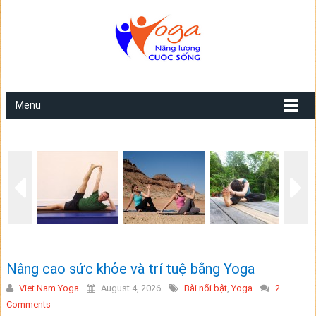
Menu
Nâng cao sức khỏe và trí tuệ bằng Yoga
Viet Nam Yoga
August 4, 2026
Bài nổi bật
,
Yoga
2
Comments