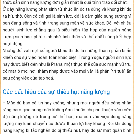
thức sản sinh năng lượng đơn giản nhất là quá trình trao đổi chất.
Ở đây, năng lượng phát sinh từ thức ăn do ta dùng và không khí do
ta hít, thở. Còn có cái gọi là sinh lực, đó là cảm giác sung sướng vì
bạn đang sống và tình trạng sung mãn về sức khoẻ. Đối với nhiều
người, sinh lực chẳng qua là biểu hiện tập hợp của nguồn năng
lượng sinh học, phát sinh nhờ tinh thần và thể chất cùng kết hợp
hoạt động.
Nhưng đối với một số người khác thì đó là những thành phần bí ẩn
khiến cho sự việc hoàn toàn khác biệt. Trong Yoga, nguồn sinh lực
này được biết đến như là Prana, một thực thể của sức mạnh vũ trụ,
có mặt ở mọi nơi, thâm nhập được vào mọi vật, là phần “trí tuệ” ẩn
sau công việc của tạo hoá.
Các dấu hiệu của sự thiếu hụt năng lượng
– Mặc dù bạn có tin hay không, nhưng mọi người đều công nhận
rằng cảm giác sung mãn không đơn thuần chỉ phụ thuộc vào mức
độ năng lượng có trong cơ thể bạn, mà còn vào việc dòng năng
lượng này luân chuyển có được thuận lợi hay không. Đôi khi dòng
năng lượng bị tắc nghẽn do bị thiếu hụt, hay do sự mất quân bình