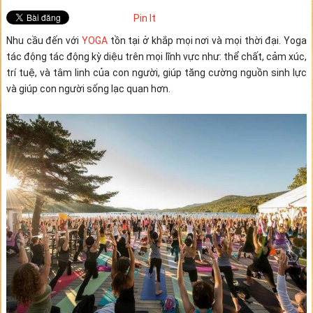
Pin It
Nhu cầu đến với
YOGA
tồn tại ở khắp mọi nơi và mọi thời đại. Yoga
tác động tác động kỳ diệu trên mọi lĩnh vực như: thể chất, cảm xúc,
trí tuệ, và tâm linh của con người, giúp tăng cường nguồn sinh lực
và giúp con người sống lạc quan hơn.