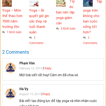
7 lý
Tập
do
Yoga – Môn
Yoga – Bí
yoga trên
bạn nên tập
thể thao hơn
quyết giữ gìn
không cho
yoga giảm
7000 năm
sắc đẹp và
bạn cuộc
cân
trường tồn
tuổi thanh
sống tốt
0 Bình luận
xuân
hơn?
1 Bình luận
2
2
Comments
Comments
2 Comments
Phạm Vân
|
February 10, 2015
Reply
Một bài viết rất hay! Cám ơn đã chia sẻ.
Hà Vy
|
August 19, 2019
Reply
Bài viết tạo động lực để tập yoga và nhìn nhận cuộc