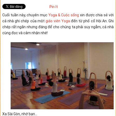
Pin It
Cuối tuần này, chuyên mục
Yoga & Cuộc sống
xin được chia sẻ với
cả nhà ghi chép của một
giáo viên Yoga
đến từ phố cổ Hội An. Ghi
chép rất ngắn nhưng đáng để cho chúng ta phải suy ngẫm, cả nhà
cùng đọc và cảm nhận nhé!
Xa Sài Gòn, nhớ bạn…