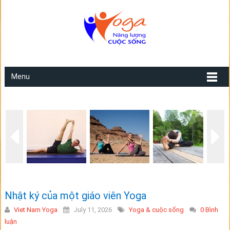
Menu
Nhật ký của một giáo viên Yoga
Viet Nam Yoga
July 11, 2026
Yoga & cuộc sống
0 Bình
luận