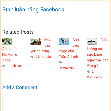
Bình luận bằng Facebook
Related Posts
Mùa
Ảnh
Nếu
thu
đẹp
Album ảnh
không có
yêu thương
Yoga của
Hà Mai &
sức khỏe
Trần Ái Linh
0 Bình luận
Yoga
ngày mai bạn
4
làm gì?
1 Bình luận
Comments
2
Comments
Add a Comment