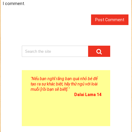
I comment.
"
Nếu bạn nghĩ rằng bạn quá nhỏ bé để
tạo ra sự khác biệt, hãy thử ngủ với loài
muỗi [rồi bạn sẽ biết].
"
Dalai Lama 14