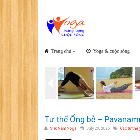
Trang chủ
Yoga & cuộc sống
Tư thế Ống bễ – Pavanam
Viet Nam Yoga
July 23, 2026
Các tư thế