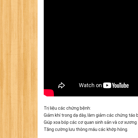
Trị liệu các chứng bệnh:
Giảm khí trong dạ dày, làm giảm các chứng táo bó
Giúp xoa bóp các cơ quan sinh sản và cơ xương c
Tăng cường lưu thông máu các khớp hông.