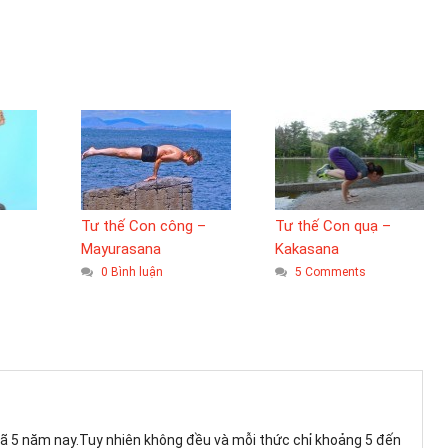
Tư thế Con công –
Tư thế Con quạ –
Mayurasana
Kakasana
0 Bình luận
5 Comments
 đã 5 năm nay.Tuy nhiên không đều và mỗi thức chỉ khoảng 5 đến