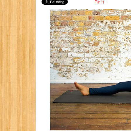
Pin It