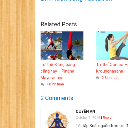
Related Posts
Tư thế Đứng bằng
Tư thế Con cò –
cẳng tay – Pincha
Krounchasana
Mayurasana
0 Bình luận
1 Bình luận
2 Comments
QUYÊN AN
|
October 7, 2015
Reply
Tôi tập Suối nguồn tươi trẻ