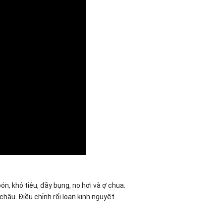
n, khó tiêu, đầy bụng, no hơi và ợ chua.
hậu. Điều chỉnh rối loạn kinh nguyệt.