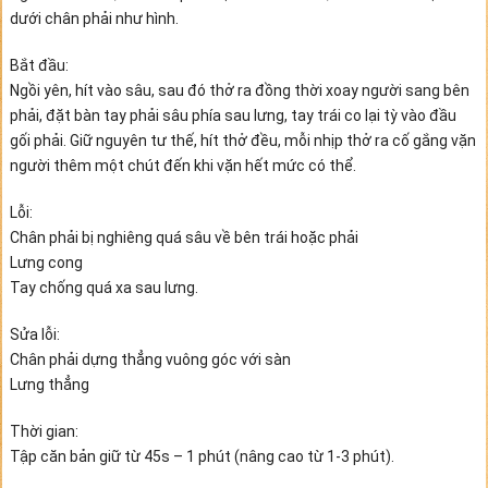
dưới chân phải như hình.
Bắt đầu:
Ngồi yên, hít vào sâu, sau đó thở ra đồng thời xoay người sang bên
phải, đặt bàn tay phải sâu phía sau lưng, tay trái co lại tỳ vào đầu
gối phải. Giữ nguyên tư thế, hít thở đều, mỗi nhịp thở ra cố gắng vặn
người thêm một chút đến khi vặn hết mức có thể.
Lỗi:
Chân phải bị nghiêng quá sâu về bên trái hoặc phải
Lưng cong
Tay chống quá xa sau lưng.
Sửa lỗi:
Chân phải dựng thẳng vuông góc với sàn
Lưng thẳng
Thời gian:
Tập căn bản giữ từ 45s – 1 phút (nâng cao từ 1-3 phút).