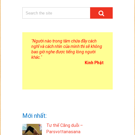
"
Người nào trong tâm chứa đầy cách
nghĩ và cách nhìn của mình thì sẽ không
bao giờ nghe được tiếng lòng người
khác.
"
Kinh Phật
Mới nhất:
Tư thế Căng duỗi –
Parsvottanasana