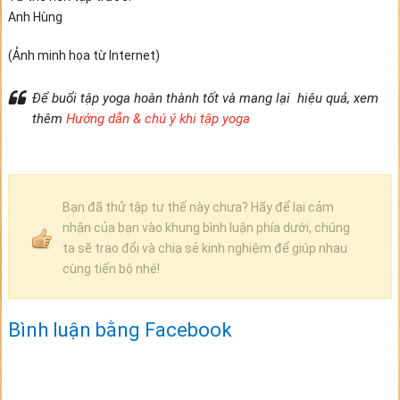
Anh Hùng
(Ảnh minh họa từ Internet)
Để buổi tập yoga hoàn thành tốt và mang lại hiệu quả, xem
thêm
Hướng dẫn & chú ý khi tập yoga
Bạn đã thử tập tư thế này chưa? Hãy để lại cảm
nhận của bạn vào khung bình luận phía dưới, chúng
ta sẽ trao đổi và chia sẻ kinh nghiệm để giúp nhau
cùng tiến bộ nhé!
Bình luận bằng Facebook