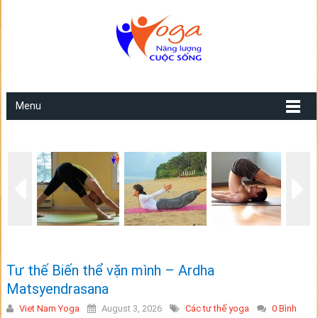
Menu
Tư thế Biến thể vặn mình – Ardha
Matsyendrasana
Viet Nam Yoga
August 3, 2026
Các tư thế yoga
0 Bình