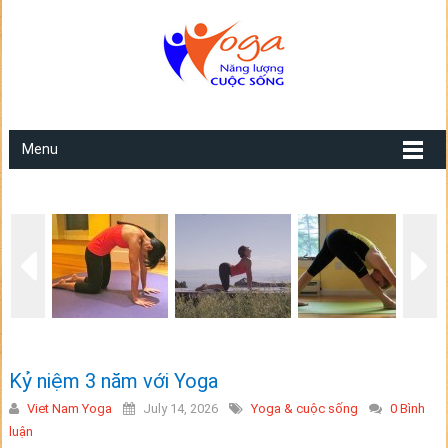
Menu
Kỷ niệm 3 năm với Yoga
Viet Nam Yoga
July 14, 2026
Yoga & cuộc sống
0 Bình
luận