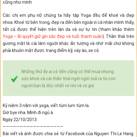
cũng như mình.
Các chị em phụ nữ chúng ta hãy tập Yoga đều để khoẻ và đẹp
nhoa. Khoẻ từ bên trong, đẹp ra đến bên ngoài vì cá nhân mình thấy,
tất cả được thể hiện trên làn da và sự tự tin (tham khảo thêm
Yoga – Bí quyết giữ gìn sắc đẹp và tuổi thanh xuân
). Thần thái trên
gương mặt là cái làm người khác ấn tượng và nhớ mãi chứ không
phải khuôn mặt được trang điểm kỹ, váy áo, xe cộ.
Những thứ ấy ai có tiền cũng có thể mua nhưng
sức khoẻ và cái thần thái ngời ngời toả ra từ con
người bạn là độc nhất vô nhị và vô giá.
Kỷ niệm 3 năm với yoga, viết tùm lum tùm la.
Giờ bye nha. Mình đi ngủ à.
Ngày 22/10/2013
——————————————————
Bài viết và ảnh được chia sẻ từ Facebook của Nguyen Thi Le Hang.