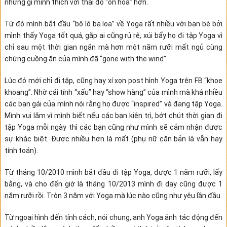
những gì mình thích với thái độ “ôn hoà” hơn.
Từ đó mình bắt đầu “bô lô ba loa” về Yoga rất nhiều với bạn bè bởi
mình thấy Yoga tốt quá, gặp ai cũng rủ rê, xúi bẩy họ đi tập Yoga vì
chỉ sau một thời gian ngắn mà hơn một năm rưỡi mất ngủ cùng
chứng cuồng ăn của mình đã “gone with the wind”.
Lúc đó mới chỉ đi tập, cũng hay xí xọn post hình Yoga trên FB “khoe
khoang”. Nhờ cái tính “xấu” hay “show hàng” của mình mà khá nhiều
các bạn gái của mình nói rằng họ được “inspired” và đang tập Yoga.
Mình vui lắm vì mình biết nếu các bạn kiên trì, bớt chút thời gian đi
tập Yoga mỗi ngày thì các bạn cũng như mình sẽ cảm nhận được
sự khác biệt. Được nhiều hơn là mất (phụ nữ căn bản là vẫn hay
tính toán).
Từ tháng 10/2010 mình bắt đầu đi tập Yoga, được 1 năm rưỡi, lấy
bằng, và cho đến giờ là tháng 10/2013 mình đi dạy cũng được 1
năm rưỡi rồi. Tròn 3 năm với Yoga mà lúc nào cũng như yêu lần đầu.
Từ ngoại hình đến tính cách, nói chung, anh Yoga ảnh tác động đến