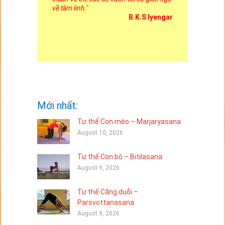
về tâm linh.
"
B.K.S Iyengar
Mới nhất:
Tư thế Con mèo – Marjaryasana
August 10, 2026
Tư thế Con bò – Bitilasana
August 9, 2026
Tư thế Căng duỗi –
Parsvottanasana
August 9, 2026