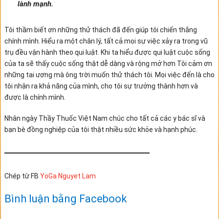
lành mạnh.
Tôi thầm biết ơn những thử thách đã đến giúp tôi chiến thắng
chính mình. Hiểu ra một chân lý, tất cả mọi sự việc xảy ra trong vũ
trụ đều vận hành theo qui luật. Khi ta hiểu được qui luật cuộc sống
của ta sẽ thấy cuộc sống thật dễ dàng và rộng mở hơn Tôi cảm ơn
những tai ương mà ông trời muốn thử thách tôi. Mọi việc đến là cho
tôi nhận ra khả năng của mình, cho tôi sự trưởng thành hơn và
được là chính mình.
Nhân ngày Thầy Thuốc Việt Nam chúc cho tất cả các y bác sĩ và
bạn bè đồng nghiệp của tôi thật nhiều sức khỏe và hạnh phúc.
Chép từ FB
YoGa Nguyet Lam
Bình luận bằng Facebook