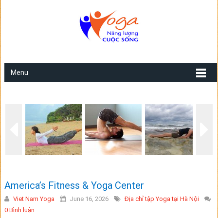
Menu
America’s Fitness & Yoga Center
Viet Nam Yoga
June 16, 2026
Địa chỉ tập Yoga tại Hà Nội
0 Bình luận