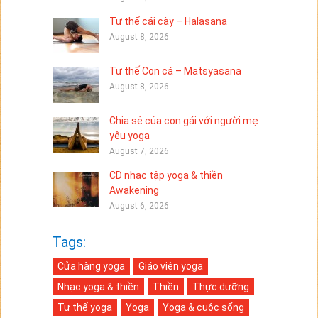
Tư thế cái cày – Halasana
August 8, 2026
Tư thế Con cá – Matsyasana
August 8, 2026
Chia sẻ của con gái với người mẹ
yêu yoga
August 7, 2026
CD nhạc tập yoga & thiền
Awakening
August 6, 2026
Tags:
Cửa hàng yoga
Giáo viên yoga
Nhạc yoga & thiền
Thiền
Thực dưỡng
Tư thế yoga
Yoga
Yoga & cuộc sống