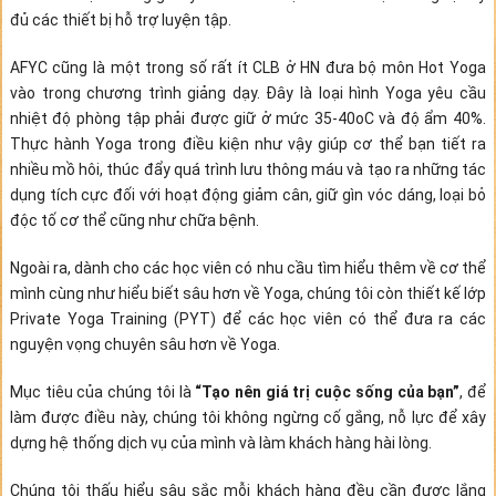
đủ các thiết bị hỗ trợ luyện tập.
AFYC cũng là một trong số rất ít CLB ở HN đưa bộ môn Hot Yoga
vào trong chương trình giảng dạy. Đây là loại hình Yoga yêu cầu
nhiệt độ phòng tập phải được giữ ở mức 35-40oC và độ ẩm 40%.
Thực hành Yoga trong điều kiện như vậy giúp cơ thể bạn tiết ra
nhiều mồ hôi, thúc đẩy quá trình lưu thông máu và tạo ra những tác
dụng tích cực đối với hoạt động giảm cân, giữ gìn vóc dáng, loại bỏ
độc tố cơ thể cũng như chữa bệnh.
Ngoài ra, dành cho các học viên có nhu cầu tìm hiểu thêm về cơ thể
mình cùng như hiểu biết sâu hơn về Yoga, chúng tôi còn thiết kế lớp
Private Yoga Training (PYT) để các học viên có thể đưa ra các
nguyện vọng chuyên sâu hơn về Yoga.
Mục tiêu của chúng tôi là
“Tạo nên giá trị cuộc sống của bạn”
, để
làm được điều này, chúng tôi không ngừng cố gắng, nỗ lực để xây
dựng hệ thống dịch vụ của mình và làm khách hàng hài lòng.
Chúng tôi thấu hiểu sâu sắc mỗi khách hàng đều cần được lắng