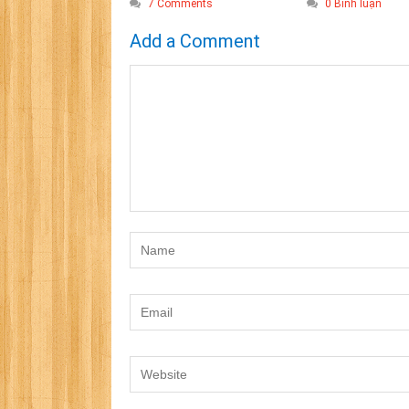
0 Bình luận
7 Comments
Add a Comment