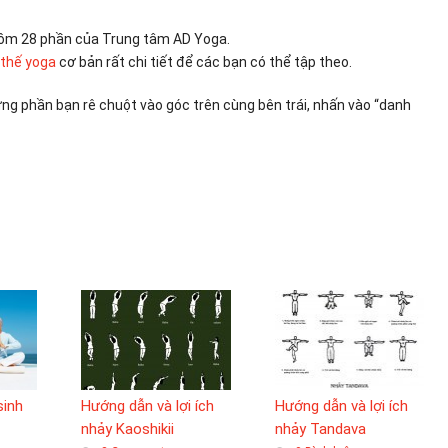
 gồm 28 phần của Trung tâm AD Yoga.
 thế yoga
cơ bản rất chi tiết để các bạn có thể tập theo.
g phần bạn rê chuột vào góc trên cùng bên trái, nhấn vào “danh
sinh
Hướng dẫn và lợi ích
Hướng dẫn và lợi ích
nhảy Kaoshikii
nhảy Tandava