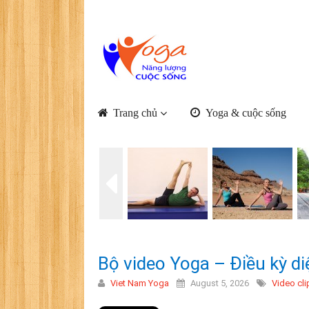
Trang chủ
Yoga & cuộc sống
Bộ video Yoga – Điều kỳ di
Viet Nam Yoga
August 5, 2026
Video cli