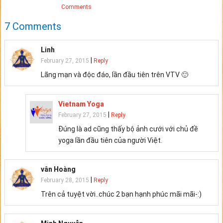
Comments
7 Comments
Linh
|
February 27, 2015
Reply
Lãng mạn và độc đáo, lần đầu tiên trên VTV 🙂
Vietnam Yoga
|
February 27, 2015
Reply
Đúng là ad cũng thấy bộ ảnh cưới với chủ đề
yoga lần đầu tiên của người Việt.
vân Hoàng
|
February 28, 2015
Reply
Trên cả tuyệt vời..chúc 2 bạn hạnh phúc mãi mãi-:)