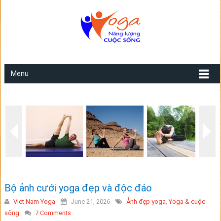
Menu
Bộ ảnh cưới yoga đẹp và độc đáo
Viet Nam Yoga
June 21, 2026
Ảnh đẹp yoga
,
Yoga & cuộc
sống
7 Comments