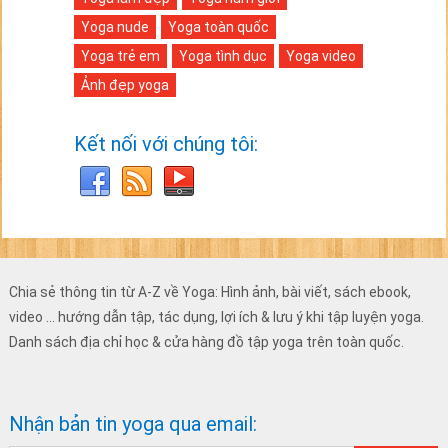
Yoga nude
Yoga toàn quốc
Yoga trẻ em
Yoga tình dục
Yoga video
Ảnh đẹp yoga
Kết nối với chúng tôi:
Chia sẻ thông tin từ A-Z về Yoga: Hình ảnh, bài viết, sách ebook,
video ... hướng dẫn tập, tác dụng, lợi ích & lưu ý khi tập luyện yoga.
Danh sách địa chỉ học & cửa hàng đồ tập yoga trên toàn quốc.
Nhận bản tin yoga qua email: