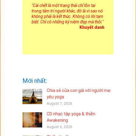
"
Cái chết là một trạng thái chỉ tồn tại
trong tâm trí người khác, đó là vì sao nó
không phải là kết thúc. Không có lời tạm
biệt. Chỉ có những kỷ niệm đẹp mà thôi.
"
Khuyết danh
Mới nhất:
Chia sẻ của con gái với người mẹ
yêu yoga
August 7, 2026
CD nhạc tập yoga & thiền
Awakening
August 6, 2026