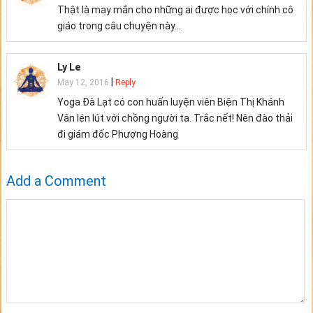
Thật là may mắn cho những ai được học với chính cô
giáo trong câu chuyện này…
Ly Le
|
May 12, 2016
Reply
Yoga Đà Lạt có con huấn luyện viên Biện Thị Khánh
Vân lén lút với chồng người ta. Trắc nết! Nên đào thải
đi giám đốc Phượng Hoàng
Add a Comment