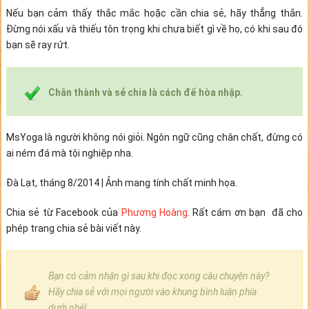
Nếu bạn cảm thấy thắc mắc hoặc cần chia sẻ, hãy thẳng thắn.
Đừng nói xấu và thiếu tôn trọng khi chưa biết gì về họ, có khi sau đó
bạn sẽ ray rứt.
Chân thành và sẻ chia là cách để hòa nhập.
MsYoga là người không nói giỏi. Ngôn ngữ cũng chân chất, đừng có
ai ném đá mà tội nghiệp nha.
Đà Lạt, tháng 8/2014 | Ảnh mang tính chất minh họa.
Chia sẻ từ Facebook của
Phương Hoàng
. Rất cám ơn bạn đã cho
phép trang chia sẻ bài viết này.
Bạn có cảm nhận gì sau khi đọc xong câu chuyện này?
Hãy chia sẻ với mọi người vào khung bình luận phía
dưới nhé!