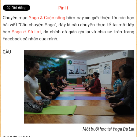
Pin It
Chuyên mục
Yoga & Cuộc sống
hôm nay xin giới thiệu tới các bạn
bài viết “Câu chuyện Yoga”, đây là câu chuyện thực tế tại một lớp
học
Yoga ở Đà Lạt
, do chính cô giáo ghi lại và chia sẻ trên trang
Facebook cá nhân của mình.
CÂU
Một buổi học tại Yoga Đà Lạt