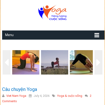
Menu
Câu chuyện Yoga
Viet Nam Yoga
July 4, 2026
Yoga & cuộc sống
2
Comments