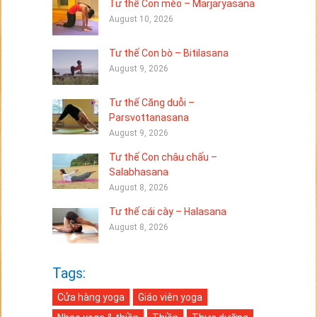
Tư thế Con mèo – Marjaryasana
August 10, 2026
Tư thế Con bò – Bitilasana
August 9, 2026
Tư thế Căng duỗi –
Parsvottanasana
August 9, 2026
Tư thế Con châu chấu –
Salabhasana
August 8, 2026
Tư thế cái cày – Halasana
August 8, 2026
Tags:
Cửa hàng yoga
Giáo viên yoga