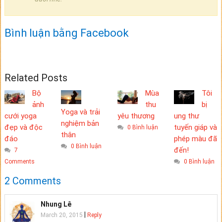
Bình luận bằng Facebook
Related Posts
Bộ
Mùa
Tôi
ảnh
thu
bị
Yoga và trải
cưới yoga
yêu thương
ung thư
nghiệm bản
đẹp và độc
tuyến giáp và
0 Bình luận
thân
đáo
phép màu đã
0 Bình luận
đến!
7
Comments
0 Bình luận
2 Comments
Nhung Lê
|
March 20, 2015
Reply