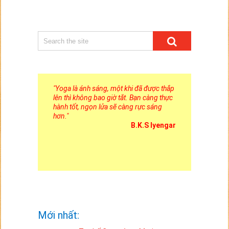
"
Yoga là ánh sáng, một khi đã được thắp
lên thì không bao giờ tắt. Bạn càng thực
hành tốt, ngọn lửa sẽ càng rực sáng
hơn.
"
B.K.S Iyengar
Mới nhất: