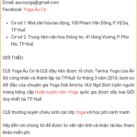
Email: aucoyoga@gmail.com
Facebook:
Yoga Âu Cơ
Cơ sở 1: Nhà văn hóa lao động, 100 Phạm Văn Đồng, P. Vỹ Dạ,
TP Huế.
Cơ sở 2: Trung tâm văn hóa thông tin, 41 Hùng Vương, P. Phú
Hội, TP Huế.
GIỚI THIỆU:
CLB Yoga Âu Cơ là CLB đầu tiên được tổ chức Tantra Yoga của Ấn
Độ công nhận và thành lập tại TP.Huế từ tháng 3 năm 2010, dưới sự
đỡ đầu của chuyên gia Yoga Didi Amrita. HLV Ngô Bích Uyên người
mang bằng cấp
Huấn luyện viên Yoga
quốc gia được xếp loại GIỎI
duy nhất tại TP. Huế.
CLB thường xuyên chiêu sinh các lớp
Yoga
với học phí canh tranh.
Hãy đến với chúng tôi để được tư vấn tận tình và nhận tài liệu tham
khảo miễn phí.