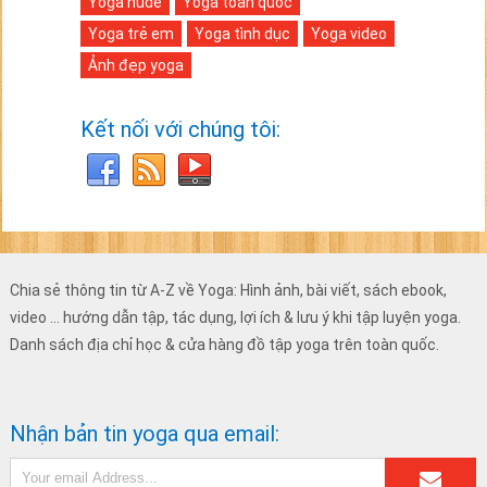
Yoga nude
Yoga toàn quốc
Yoga trẻ em
Yoga tình dục
Yoga video
Ảnh đẹp yoga
Kết nối với chúng tôi:
Chia sẻ thông tin từ A-Z về Yoga: Hình ảnh, bài viết, sách ebook,
video ... hướng dẫn tập, tác dụng, lợi ích & lưu ý khi tập luyện yoga.
Danh sách địa chỉ học & cửa hàng đồ tập yoga trên toàn quốc.
Nhận bản tin yoga qua email: