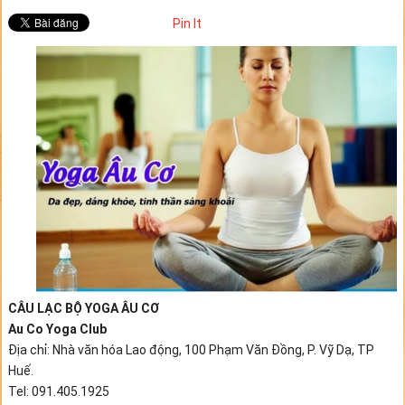
Pin It
CÂU LẠC BỘ YOGA ÂU CƠ
Au Co Yoga Club
Địa chỉ: Nhà văn hóa Lao động, 100 Phạm Văn Đồng, P. Vỹ Dạ, TP
Huế.
Tel: 091.405.1925