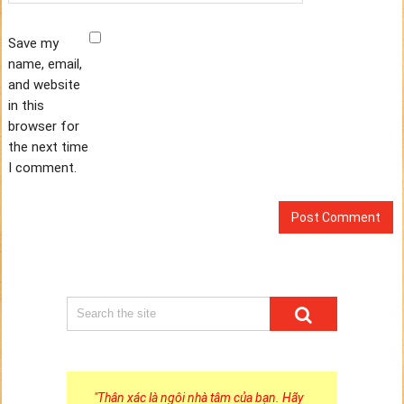
Save my
name, email,
and website
in this
browser for
the next time
I comment.
"
Thân xác là ngôi nhà tâm của bạn. Hãy