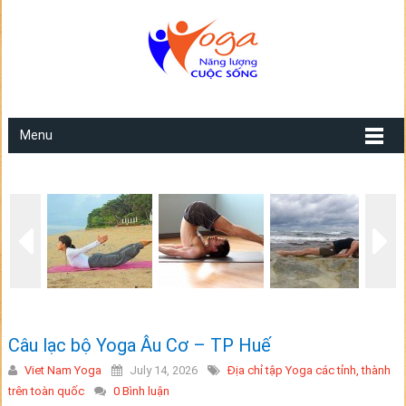
Menu
Câu lạc bộ Yoga Âu Cơ – TP Huế
Viet Nam Yoga
July 14, 2026
Địa chỉ tập Yoga các tỉnh, thành
trên toàn quốc
0 Bình luận