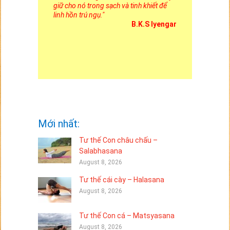
giữ cho nó trong sạch và tinh khiết để
linh hồn trú ngụ.
"
B.K.S Iyengar
Mới nhất:
Tư thế Con châu chấu –
Salabhasana
August 8, 2026
Tư thế cái cày – Halasana
August 8, 2026
Tư thế Con cá – Matsyasana
August 8, 2026