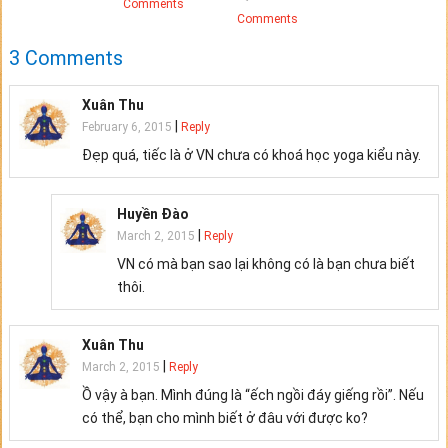
Comments
Comments
3 Comments
Xuân Thu
|
February 6, 2015
Reply
Đẹp quá, tiếc là ở VN chưa có khoá học yoga kiểu này.
Huyền Đào
|
March 2, 2015
Reply
VN có mà bạn sao lại không có là bạn chưa biết
thôi.
Xuân Thu
|
March 2, 2015
Reply
Ồ vậy à bạn. Mình đúng là “ếch ngồi đáy giếng rồi”. Nếu
có thể, bạn cho mình biết ở đâu với được ko?