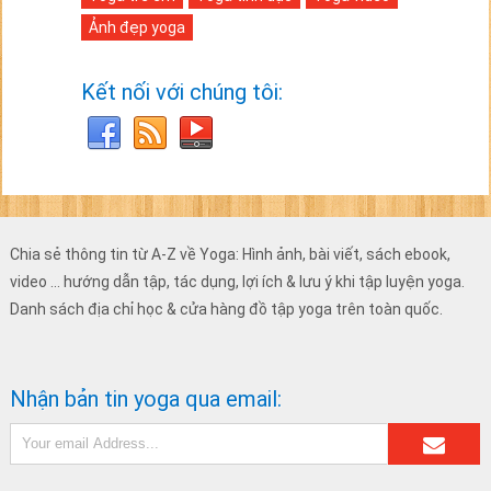
Ảnh đẹp yoga
Kết nối với chúng tôi:
Chia sẻ thông tin từ A-Z về Yoga: Hình ảnh, bài viết, sách ebook,
video ... hướng dẫn tập, tác dụng, lợi ích & lưu ý khi tập luyện yoga.
Danh sách địa chỉ học & cửa hàng đồ tập yoga trên toàn quốc.
Nhận bản tin yoga qua email: