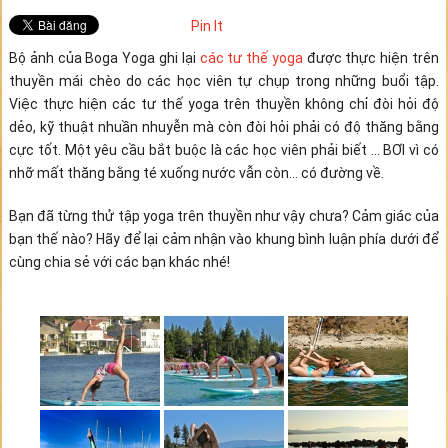
Pin It
Bộ ảnh của Boga Yoga ghi lại
các tư thế yoga
được thực hiện trên
thuyền mái chèo do các học viên tự chụp trong những buổi tập.
Việc thực hiện các tư thế yoga trên thuyền không chỉ đòi hỏi độ
dẻo, kỹ thuật nhuần nhuyễn mà còn đòi hỏi phải có độ thăng bằng
cực tốt. Một yêu cầu bắt buộc là các học viên phải biết … BƠI vì có
nhỡ mất thăng bằng té xuống nước vẫn còn… có đường về.
Bạn đã từng thử tập yoga trên thuyền như vậy chưa? Cảm giác của
bạn thế nào? Hãy để lại cảm nhận vào khung bình luận phía dưới để
cùng chia sẻ với các bạn khác nhé!