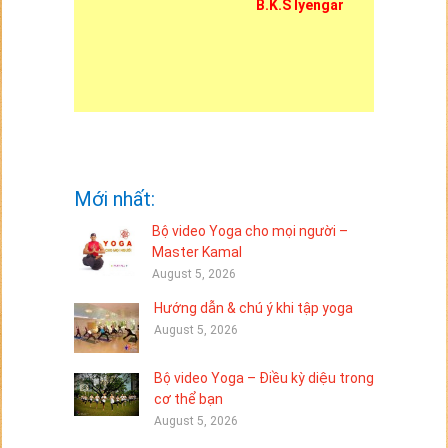
B.K.S Iyengar
Mới nhất:
Bộ video Yoga cho mọi người –
Master Kamal
August 5, 2026
Hướng dẫn & chú ý khi tập yoga
August 5, 2026
Bộ video Yoga – Điều kỳ diệu trong
cơ thể bạn
August 5, 2026