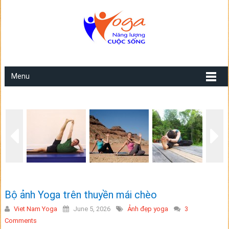
Menu
Bộ ảnh Yoga trên thuyền mái chèo
Viet Nam Yoga
June 5, 2026
Ảnh đẹp yoga
3
Comments