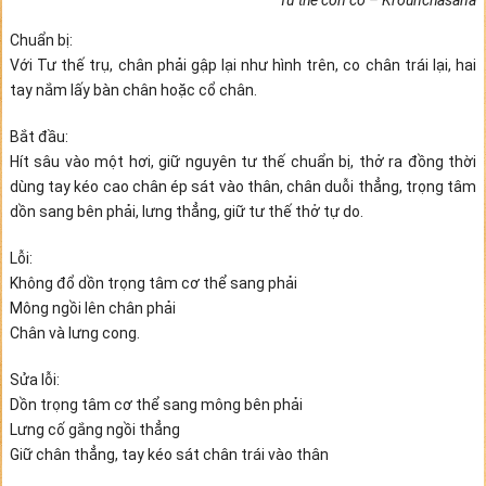
Tư thế con cò – Krounchasana
Chuẩn bị:
Với Tư thế trụ, chân phải gập lại như hình trên, co chân trái lại, hai
tay nắm lấy bàn chân hoặc cổ chân.
Bắt đầu:
Hít sâu vào một hơi, giữ nguyên tư thế chuẩn bị, thở ra đồng thời
dùng tay kéo cao chân ép sát vào thân, chân duỗi thẳng, trọng tâm
dồn sang bên phải, lưng thẳng, giữ tư thế thở tự do.
Lỗi:
Không đổ dồn trọng tâm cơ thể sang phải
Mông ngồi lên chân phải
Chân và lưng cong.
Sửa lỗi:
Dồn trọng tâm cơ thể sang mông bên phải
Lưng cố gắng ngồi thẳng
Giữ chân thẳng, tay kéo sát chân trái vào thân