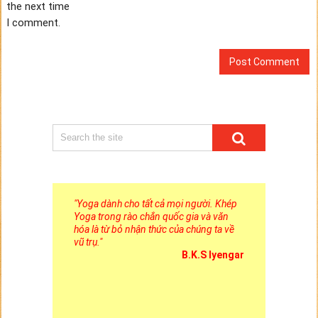
the next time
I comment.
"
Yoga dành cho tất cả mọi người. Khép
Yoga trong rào chắn quốc gia và văn
hóa là từ bỏ nhận thức của chúng ta về
vũ trụ.
"
B.K.S Iyengar