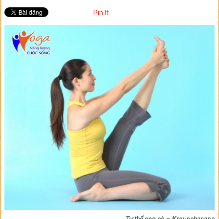
Pin It